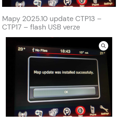
Mapy 2025.10 update CTP13 –
CTP17 – flash USB verze