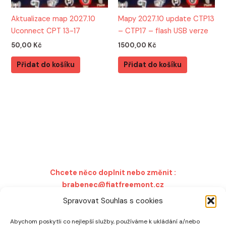
Aktualizace map 2027.10
Mapy 2027.10 update CTP13
Uconnect CPT 13-17
– CTP17 – flash USB verze
50,00
Kč
1500,00
Kč
Přidat do košíku
Přidat do košíku
Chcete něco doplnit nebo změnit :
brabenec@fiatfreemont.cz
Spravovat Souhlas s cookies
Abychom poskytli co nejlepší služby, používáme k ukládání a/nebo